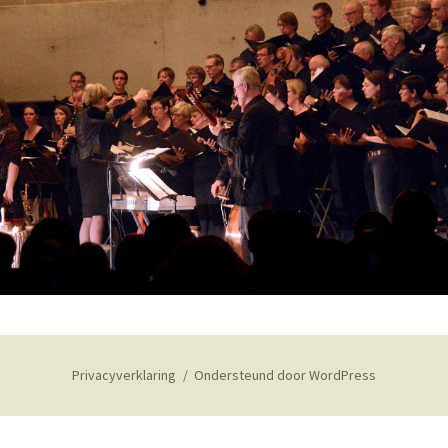
Privacyverklaring
Ondersteund door WordPress