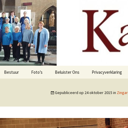
Koor Aalst
Bestuur
Foto’s
Beluister Ons
Privacyverklaring
Gepubliceerd op
24 oktober 2015
in
Zingar