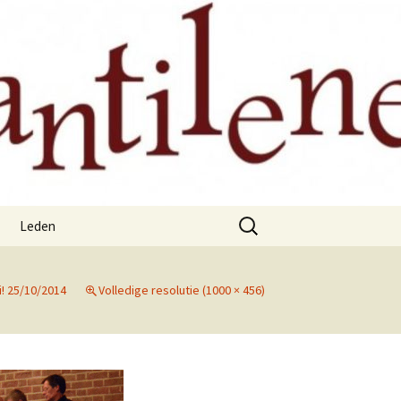
Zoeken
Leden
naar:
i! 25/10/2014
Volledige resolutie (1000 × 456)