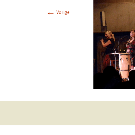
←
Vorige