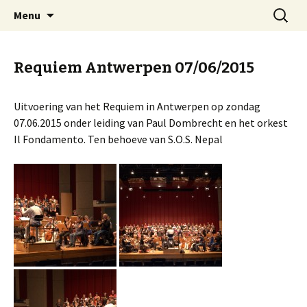
Spring
Zoeken
Kantilene Koor Aalst
Menu
naar
naar:
inhoud
Requiem Antwerpen 07/06/2015
Uitvoering van het Requiem in Antwerpen op zondag
07.06.2015 onder leiding van Paul Dombrecht en het orkest
Il Fondamento. Ten behoeve van S.O.S. Nepal